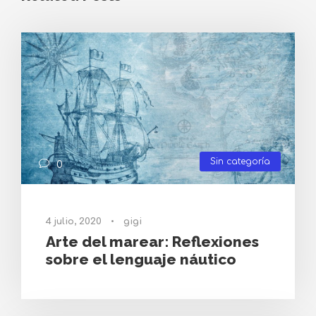
Sin categoría
0
4 julio, 2020
•
gigi
Arte del marear: Reflexiones
sobre el lenguaje náutico