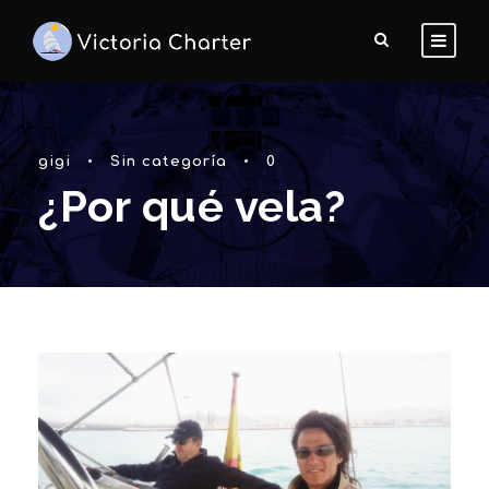
gigi
•
Sin categoría
•
0
¿Por qué vela?