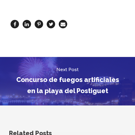
Next Post
Concurso de fuegos artificiales
en la playa del Postiguet
Related Posts