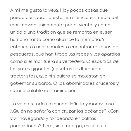
A mí me gusta la vela. Hay pocas cosas que
pueda comparar a estar en silencio en medio del
mar, movido únicamente por el viento, y como
unido a una tradición que se remonta en el ser
humano tanto como alcance la memoria. Y
entonces a uno le molesta encontrar residuos de
pesqueros, que han tirado las redes y los aparejos
como si el mar fuera su vertedero. O esos tíos de
los yates gigantes (nosotros les llamamos
tractoristas), que ni siquiera se molestan en
gobernar su barco. O los abominables cruceros y
su incalculable contaminación.
La vela es todo un mundo. Infinito y maravilloso.
¿Quién no soñaría con cruzar los océanos? ¿Con
vivir navegando y fondeando en calitas
paradisíacas? Pero, sin embargo, es sólo un