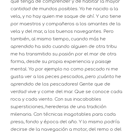
que tenga de comprender y de habitar la mayor
cantidad de mundos posibles. Yo he nacido a la
vela, y no hay quien me saque de ahí. Y uno tiene
por maestros y compañeros a los amantes de la
vela y del mar, a los buenos navegantes. Pero
también, al mismo tiempo, cuando más he
aprendido ha sido cuando alguien de otra tribu
me ha transmitido su pasión por el mar de otra
forma, desde su propia experiencia y paisaje
mental. Yo por ejemplo no como pescado ni me
gusta ver a los peces pescados, pero ¡cuánto he
aprendido de los pescadores! Gente que de
verdad vive y come del mar. Que se conoce cada
roca y cada viento. Con sus inacabables
supersticiones, herederas de una tradición
milenaria. Con técnicas inagotables para cada
presa, fondo y época del año. Y lo mismo podría
decirse de la navegación a motor, del remo o del