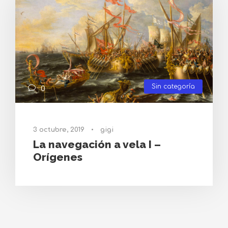
Sin categoría
0
3 octubre, 2019
•
gigi
La navegación a vela I –
Orígenes