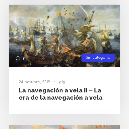
Sin categoría
0
24 octubre, 2019
•
gigi
La navegación a vela II – La
era de la navegación a vela