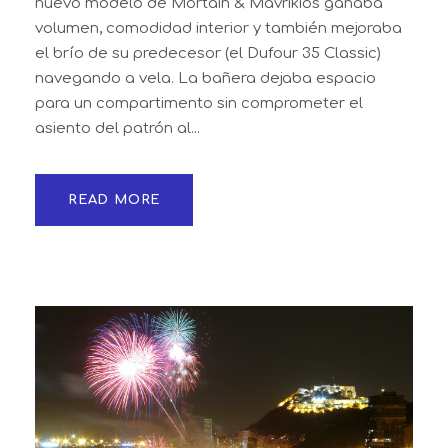
nuevo modelo de Mortain & Mavrikios ganaba
volumen, comodidad interior y también mejoraba
el brío de su predecesor (el Dufour 35 Classic)
navegando a vela. La bañera dejaba espacio
para un compartimento sin comprometer el
asiento del patrón al...
READ MORE