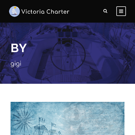
BY
gigi