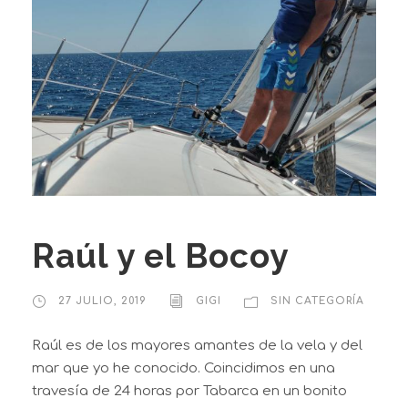
Raúl y el Bocoy
27 JULIO, 2019
GIGI
SIN CATEGORÍA
Raúl es de los mayores amantes de la vela y del
mar que yo he conocido. Coincidimos en una
travesía de 24 horas por Tabarca en un bonito