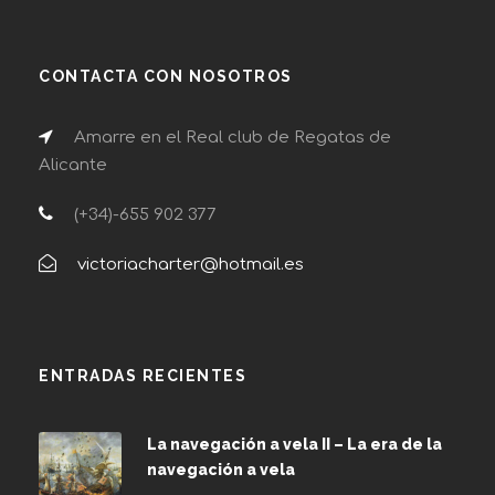
CONTACTA CON NOSOTROS
Amarre en el Real club de Regatas de
Alicante
(+34)-655 902 377
victoriacharter@hotmail.es
ENTRADAS RECIENTES
La navegación a vela II – La era de la
navegación a vela