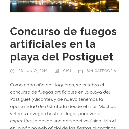
Concurso de fuegos
artificiales en la
playa del Postiguet
25 JUNIO, 2019
GIGI
SIN CATEGORÍA
Como cada año en Hogueras, se celebra el
concurso de fuegos artificiales en la playa del
Postiguet (Alicante), y de nuevo tenemos la
oportunidad de disfrutarlo desde el mar. Muchos
veleros navegan hasta el lugar para ver el
espectáculo desde una perspectiva única. Mirad
en la página web oficial de las fiestas alicantinas